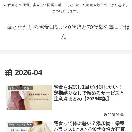
40代女と70代母、実家での同居生活。二人に合った宅食や毎日のごはんを探し
つつ紹介します。
母とわたしの宅食日記／40代娘と70代母の毎日ごは
ん
2026-04
宅食をお試し1回だけ試したい！
宅食について色々
定期縛りなしで頼めるサービスと
注意点まとめ【2026年版】
2026.04.08
宅食って体に悪い？添加物・栄養
宅食について色々
バランスについて40代女性が正直