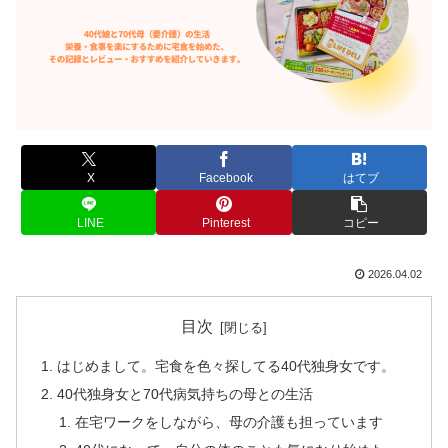
X
Facebook
はてブ
LINE
Pinterest
コピー
2026.04.02
目次
はじめまして。宅食を色々探してる40代独身女です。
40代独身女と70代病気持ちの母との生活
在宅ワークをしながら、母の介護も担っています