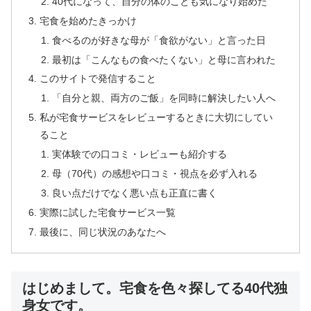
40代になって、自分の体のことも気になり始めた
宅食を始めたきっかけ
食べるのが好きな母が「食欲がない」と言った日
最初は「こんなもの食べたくない」と母に言われた
このサイトで発信すること
「自分と親、両方のご飯」を同時に解決したい人へ
私が宅食サービスをレビューするときに大切にしてい
ること
実体験での口コミ・レビューも紹介する
母（70代）の感想や口コミ・視点を必ず入れる
良い点だけでなく悪い点も正直に書く
実際に試した宅食サービス一覧
最後に、同じ状況のあなたへ
はじめまして。宅食を色々探してる40代独
身女です。