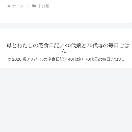
ホーム
未分類
母とわたしの宅食日記／40代娘と70代母の毎日ごは
ん
© 2026 母とわたしの宅食日記／40代娘と70代母の毎日ごはん.