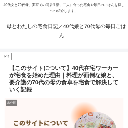
40代女と70代母、実家での同居生活。二人に合った宅食や毎日のごはんを探し
つつ紹介します。
母とわたしの宅食日記／40代娘と70代母の毎日ごは
ん
PR
【このサイトについて】40代在宅ワーカー
が宅食を始めた理由｜料理が面倒な娘と、
要介護の70代の母の食卓を宅食で解決して
いく記録
未分類