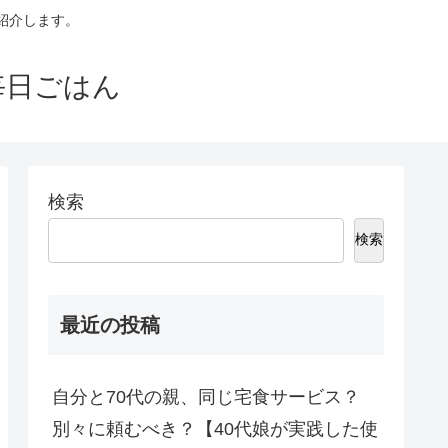
紹介します。
毎日ごはん
検索
検索
最近の投稿
自分と70代の親、同じ宅食サービス？
別々に頼むべき？【40代娘が実践した使