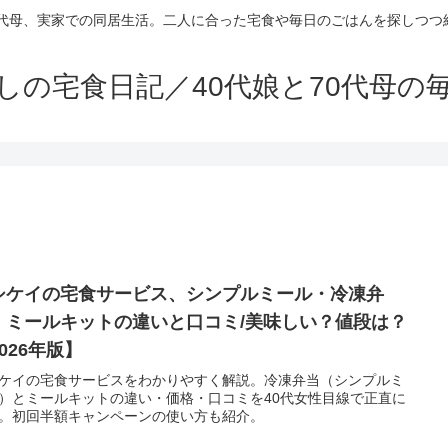
70代母、実家での同居生活。二人に合った宅食や毎日のごはんを探しつつ
しの宅食日記／40代娘と70代母の
シケイの宅食サービス、シンプルミール・冷凍弁
、ミールキットの違いと口コミ/美味しい？値段は？
026年版】
ケイの宅食サービスをわかりやすく解説。冷凍弁当（シンプルミ
）とミールキットの違い・価格・口コミを40代女性目線で正直に
。初回半額キャンペーンの使い方も紹介。