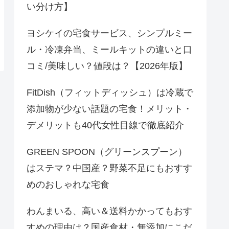
い分け方】
ヨシケイの宅食サービス、シンプルミー
ル・冷凍弁当、ミールキットの違いと口
コミ/美味しい？値段は？【2026年版】
FitDish（フィットディッシュ）は冷蔵で
添加物が少ない話題の宅食！メリット・
デメリットも40代女性目線で徹底紹介
GREEN SPOON（グリーンスプーン）
はステマ？中国産？野菜不足にもおすす
めのおしゃれな宅食
わんまいる、高い＆送料かかってもおす
すめの理由は？国産食材・無添加にこだ