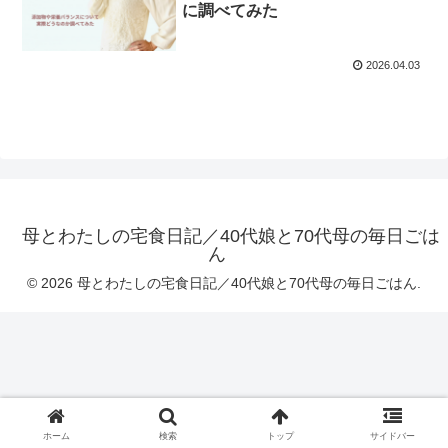
に調べてみた
2026.04.03
母とわたしの宅食日記／40代娘と70代母の毎日ごは
ん
© 2026 母とわたしの宅食日記／40代娘と70代母の毎日ごはん.
ホーム
検索
トップ
サイドバー