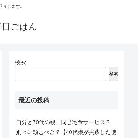
紹介します。
毎日ごはん
検索
検索
最近の投稿
自分と70代の親、同じ宅食サービス？
別々に頼むべき？【40代娘が実践した使