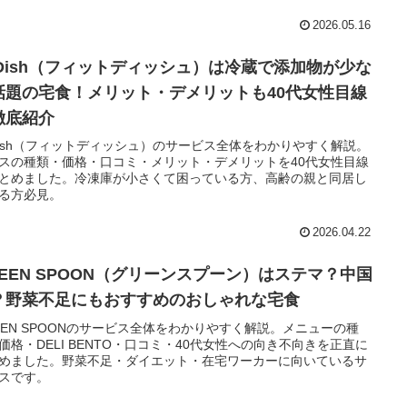
2026.05.16
itDish（フィットディッシュ）は冷蔵で添加物が少な
話題の宅食！メリット・デメリットも40代女性目線
徹底紹介
tDish（フィットディッシュ）のサービス全体をわかりやすく解説。
スの種類・価格・口コミ・メリット・デメリットを40代女性目線
とめました。冷凍庫が小さくて困っている方、高齢の親と同居し
る方必見。
2026.04.22
REEN SPOON（グリーンスプーン）はステマ？中国
？野菜不足にもおすすめのおしゃれな宅食
EEN SPOONのサービス全体をわかりやすく解説。メニューの種
価格・DELI BENTO・口コミ・40代女性への向き不向きを正直に
めました。野菜不足・ダイエット・在宅ワーカーに向いているサ
スです。