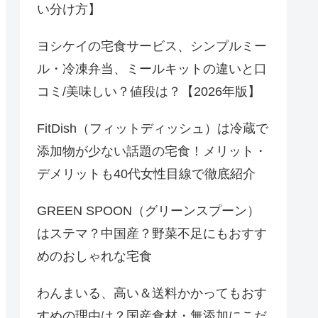
い分け方】
ヨシケイの宅食サービス、シンプルミー
ル・冷凍弁当、ミールキットの違いと口
コミ/美味しい？値段は？【2026年版】
FitDish（フィットディッシュ）は冷蔵で
添加物が少ない話題の宅食！メリット・
デメリットも40代女性目線で徹底紹介
GREEN SPOON（グリーンスプーン）
はステマ？中国産？野菜不足にもおすす
めのおしゃれな宅食
わんまいる、高い＆送料かかってもおす
すめの理由は？国産食材・無添加にこだ