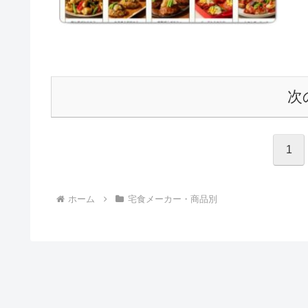
次
1
ホーム
宅食メーカー・商品別