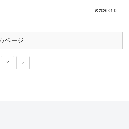
2026.04.13
のページ
次
2
へ