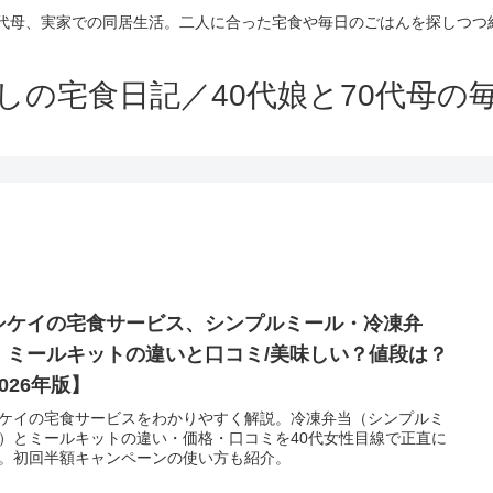
70代母、実家での同居生活。二人に合った宅食や毎日のごはんを探しつつ
しの宅食日記／40代娘と70代母の
シケイの宅食サービス、シンプルミール・冷凍弁
、ミールキットの違いと口コミ/美味しい？値段は？
026年版】
ケイの宅食サービスをわかりやすく解説。冷凍弁当（シンプルミ
）とミールキットの違い・価格・口コミを40代女性目線で正直に
。初回半額キャンペーンの使い方も紹介。